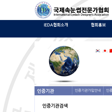
IEDA협회소개
협회홍보
인증기관
인증기관가입안내
인
인증기관검색