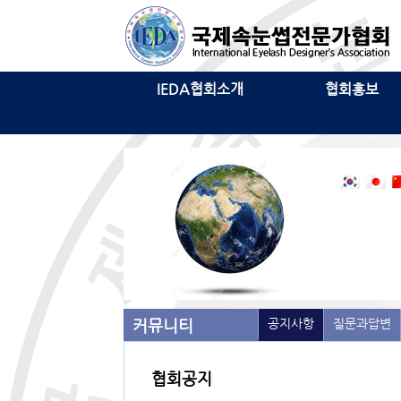
IEDA협회소개
협회홍보
커뮤니티
공지사항
질문과답변
협회공지