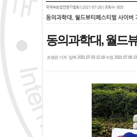
국제속눈썹전문가협회 | 2021-07-26 | 조회수: 605
동의과학대, 월드뷰티페스티벌 사이버
동의과학대, 월드
기
조영은 기자
입력 2021.07.03 12:18
수정 2021.07.08 13
자
명