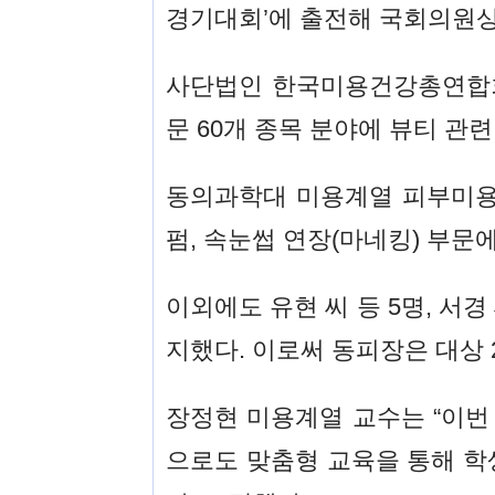
경기대회’에 출전해 국회의원상
사단법인 한국미용건강총연합회
문 60개 종목 분야에 뷰티 관련
동의과학대 미용계열 피부미용전
펌, 속눈썹 연장(마네킹) 부
이외에도 유현 씨 등 5명, 서경
지했다. 이로써 동피장은 대상 2개
장정현 미용계열 교수는 “이번
으로도 맞춤형 교육을 통해 학