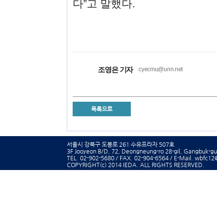
다”고 말했다.
조영은 기자
cyecmu@unn.net
목록으로
서울시 강북구 도봉로 261 수유프라자 507호
3F Jooyeon B/D, 72, Deongneung-ro 28-gil, Gangbuk-gu,
TEL. 02-902-5680 / FAX. 02-904-6564 / E-Mail. wbfc1
COPYRIGHT(c) 2014 IEDA.
ALL RIGHTS RESERVED.