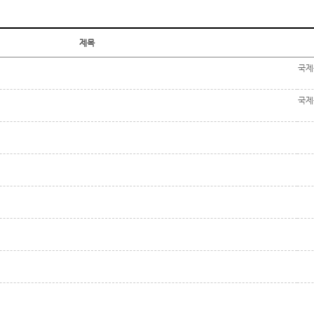
제목
국제
국제