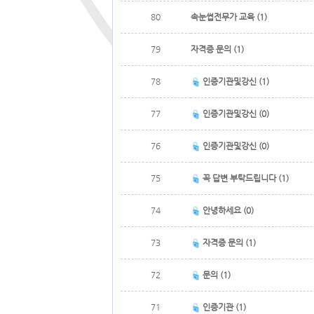
80
속눈썹전무가 교육 (1)
79
자격증 문의 (1)
78
인증기관및강신 (1)
77
인증기관및강신 (0)
76
인증기관및강신 (0)
75
꼭 답변 부탁드립니다 (1)
74
안녕하세요 (0)
73
자격증 문의 (1)
72
문의 (1)
71
인증기관 (1)