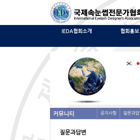
IEDA협회소개
협회홍보
커뮤니티
공지사항
질문과답
질문과답변