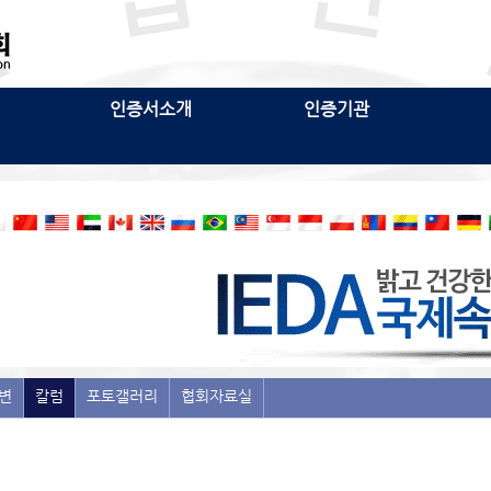
인증서소개
인증기관
변
칼럼
포토갤러리
협회자료실