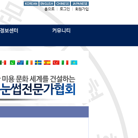
홈으로
|
로그인
|
회원가입
정보센터
커뮤니티