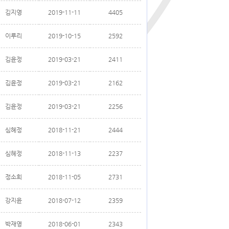
김지영
2019-11-11
4405
이루리
2019-10-15
2592
김윤정
2019-03-21
2411
김윤정
2019-03-21
2162
김윤정
2019-03-21
2256
심혜정
2018-11-21
2444
심혜정
2018-11-13
2237
정소희
2018-11-05
2731
강지윤
2018-07-12
2359
박재영
2018-06-01
2343