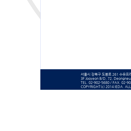
서울시 강북구 도봉로 261 수유프라
3F Jooyeon B/D, 72, Deongneun
TEL. 02-902-5680 / FAX. 02-9
COPYRIGHT(c) 2014 IEDA.
ALL