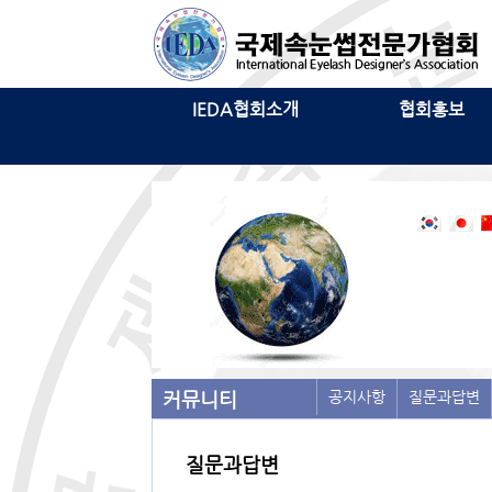
IEDA협회소개
협회홍보
커뮤니티
공지사항
질문과답변
질문과답변