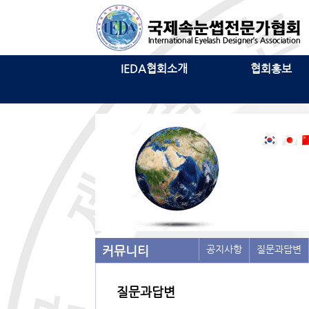
IEDA협회소개
협회홍보
커뮤니티
공지사항
질문과답변
질문과답변